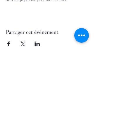
Partager cet événement
Nous contacter
Mentions Légales
Accéder à
MES SERVICES
NOS ACTUALITÉS
SUIVEZ-NOUS