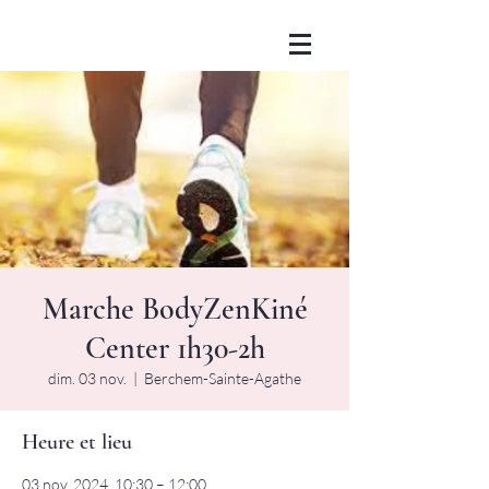
Marche BodyZenKiné
Center 1h30-2h
dim. 03 nov.
  |  
Berchem-Sainte-Agathe
Heure et lieu
03 nov. 2024, 10:30 – 12:00