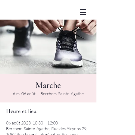
Marche
dim. 06 août
  |  
Berchem-Sainte-Agathe
Heure et lieu
06 août 2023, 10:30 – 12:00
Berchem-Sainte-Agathe, Rue des Alcyons 29,
1082 Berchem-Sainte-Agathe, Belgique