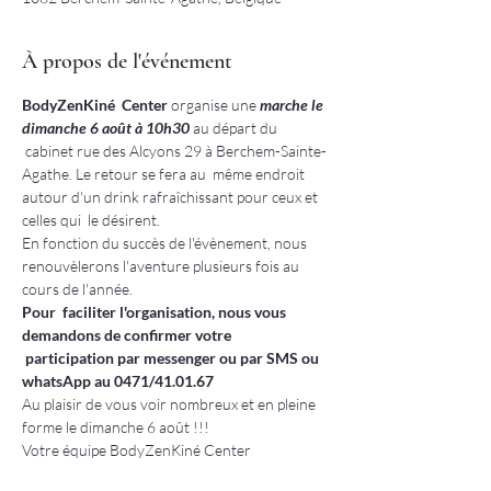
À propos de l'événement
BodyZenKiné  Center
 organise une 
marche le 
dimanche 6 août à 10h30 
au départ du 
 cabinet rue des Alcyons 29 à Berchem-Sainte-
Agathe. Le retour se fera au  même endroit 
autour d'un drink rafraîchissant pour ceux et 
celles qui  le désirent.
En fonction du succès de l'évènement, nous 
renouvèlerons l'aventure plusieurs fois au 
cours de l'année.
Pour  faciliter l'organisation, nous vous 
demandons de confirmer votre 
 participation par messenger ou par SMS ou 
whatsApp au 0471/41.01.67
Au plaisir de vous voir nombreux et en pleine 
forme le dimanche 6 août !!!
Votre équipe BodyZenKiné Center